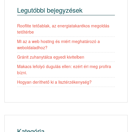
Legutóbbi bejegyzések
Rooflite tetőablak, az energiatakarékos megoldás
tetőtérbe
Mi az a web hosting és miért meghatározó a
weboldaladhoz?
Gránit zuhanytálca egyedi kivitelben
Makacs lefolyó dugulás ellen: ezért éri meg profira
bízni.
Hogyan deríthető ki a lisztérzékenység?
Kategória