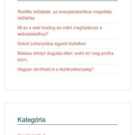
Rooflite tetőablak, az energiatakarékos megoldás
tetőtérbe
Mi az a web hosting és miért meghatározó a
weboldaladhoz?
Gránit zuhanytálca egyedi kivitelben
Makacs lefolyó dugulás ellen: ezért éri meg profira
bízni.
Hogyan deríthető ki a lisztérzékenység?
Kategória