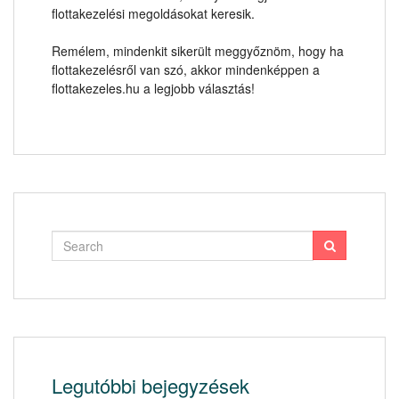
flottakezelési megoldásokat keresik.
Remélem, mindenkit sikerült meggyőznöm, hogy ha
flottakezelésről van szó, akkor mindenképpen a
flottakezeles.hu a legjobb választás!
Legutóbbi bejegyzések